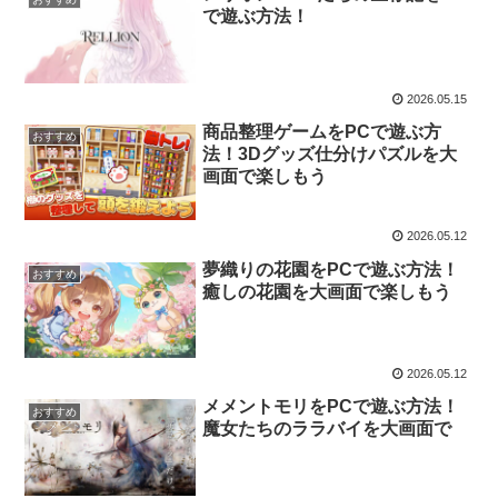
で遊ぶ方法！
2026.05.15
商品整理ゲームをPCで遊ぶ方
おすすめ
法！3Dグッズ仕分けパズルを大
画面で楽しもう
2026.05.12
夢織りの花園をPCで遊ぶ方法！
おすすめ
癒しの花園を大画面で楽しもう
2026.05.12
メメントモリをPCで遊ぶ方法！
おすすめ
魔女たちのララバイを大画面で