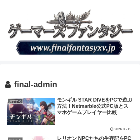
final-admin
モンギル STAR DIVEをPCで遊ぶ
おすすめ
方法！Netmarble公式PC版とス
マホゲームプレイヤー比較
2026.05.15
レリオン NPCたちの生存記をPC
おすすめ